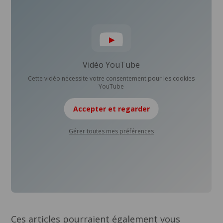
Vidéo YouTube
Cette vidéo nécessite votre consentement pour les cookies
YouTube
Accepter et regarder
Gérer toutes mes préférences
Ces articles pourraient également vous