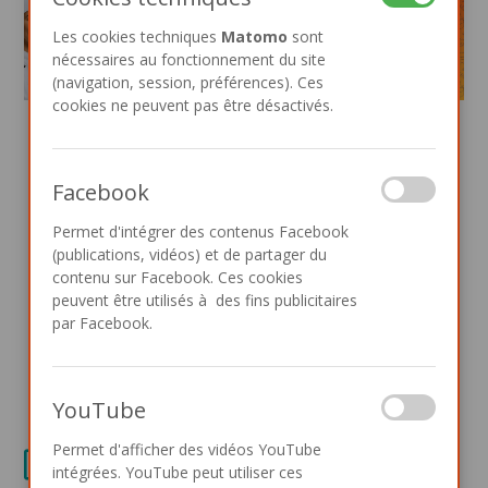
Les cookies techniques
Matomo
sont
nécessaires au fonctionnement du site
(navigation, session, préférences). Ces
cookies ne peuvent pas être désactivés.
Facebook
Galerie vidéos
Permet d'intégrer des contenus Facebook
(publications, vidéos) et de partager du
.
contenu sur Facebook. Ces cookies
peuvent être utilisés à des fins publicitaires
par Facebook.
Ouvrir Dyslexic
YouTube
Permet d'afficher des vidéos YouTube
Voir toutes les vidéos ...
intégrées. YouTube peut utiliser ces